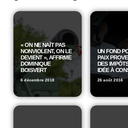
« ON NE NAÎT PAS
NONVIOLENT, ON LE
UN FOND P
DEVIENT », AFFIRME
PAIX PROV
DOMINIQUE
DES IMPÔTS
BOISVERT
IDÉE À CON
6 décembre 2018
26 août 2016