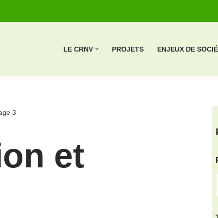
LE CRNV
PROJETS
ENJEUX DE SOCI
age 3
ion et