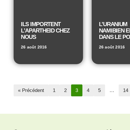
ILS IMPORTENT
L’URANIUM
L’APARTHEID CHEZ
NAMIBIEN 
NOUS
DANS LE P
26 août 2016
26 août 2016
« Précédent
1
2
3
4
5
…
14