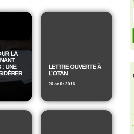
OUR LA
ENANT
 : UNE
LETTRE OUVERTE À
SIDÉRER
L’OTAN
26 août 2016