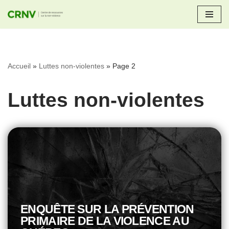
Aller
au
contenu
Accueil
»
Luttes non-violentes
»
Page 2
Luttes non-violentes
ENQUÊTE SUR LA PRÉVENTION
PRIMAIRE DE LA VIOLENCE AU