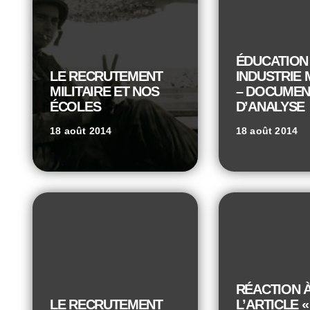
ÉDUCATION 
LE RECRUTEMENT
INDUSTRIE 
MILITAIRE ET NOS
– DOCUMEN
ÉCOLES
D’ANALYSE
18 août 2014
18 août 2014
RÉACTION 
LE RECRUTEMENT
L’ARTICLE «