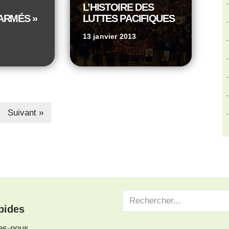
L’HISTOIRE DES
ARMÉS »
LUTTES PACIFIQUES
13 janvier 2013
Suivant »
pides
es-nous