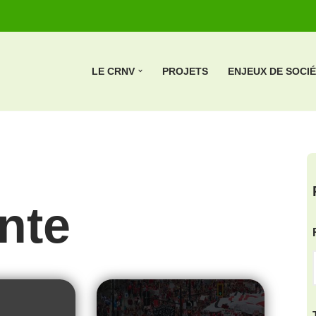
LE CRNV
PROJETS
ENJEUX DE SOCI
nte