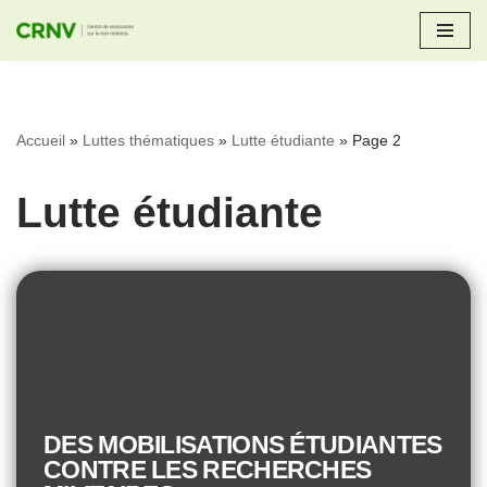
Aller
au
contenu
Accueil
»
Luttes thématiques
»
Lutte étudiante
»
Page 2
Lutte étudiante
DES MOBILISATIONS ÉTUDIANTES
CONTRE LES RECHERCHES