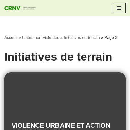
Aller
au
contenu
Accueil
»
Luttes non-violentes
»
Initiatives de terrain
»
Page 3
Initiatives de terrain
VIOLENCE URBAINE ET ACTION