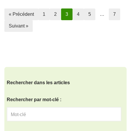
« Précédent
1
2
3
4
5
…
7
Suivant »
Rechercher dans les articles
Rechercher par mot-clé :