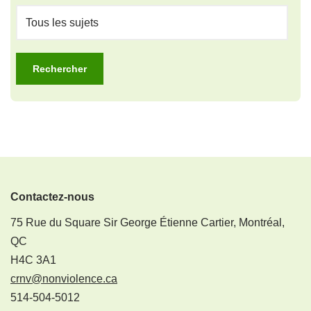
Contactez-nous
75 Rue du Square Sir George Étienne Cartier, Montréal,
QC
H4C 3A1
crnv@nonviolence.ca
514-504-5012