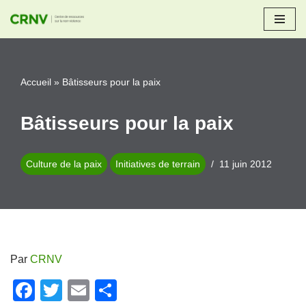
Aller
au
contenu
Accueil
»
Bâtisseurs pour la paix
Bâtisseurs pour la paix
Culture de la paix
Initiatives de terrain
11 juin 2012
Par
CRNV
F
T
E
P