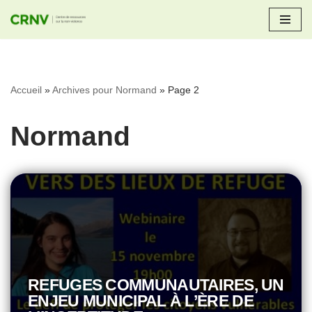
Aller
au
contenu
Accueil
»
Archives pour Normand
»
Page 2
Normand
REFUGES COMMUNAUTAIRES, UN
ENJEU MUNICIPAL À L’ÈRE DE