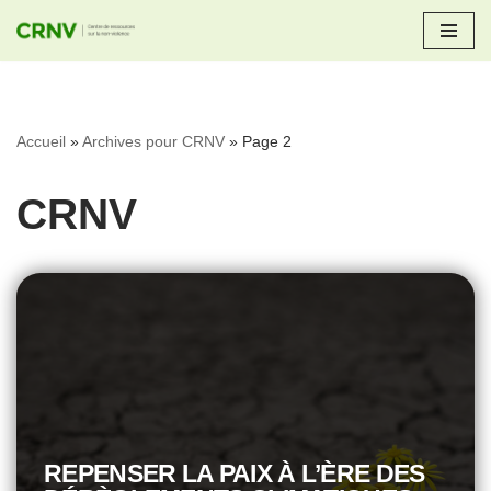
Aller
au
contenu
Accueil
»
Archives pour CRNV
»
Page 2
CRNV
REPENSER LA PAIX À L’ÈRE DES