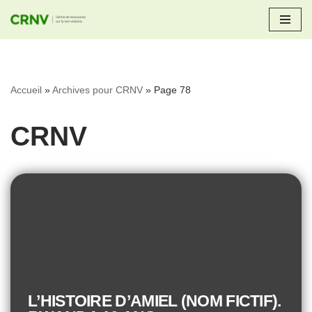
Aller
au
contenu
Accueil
»
Archives pour CRNV
»
Page 78
CRNV
L’HISTOIRE D’AMIEL (NOM FICTIF).