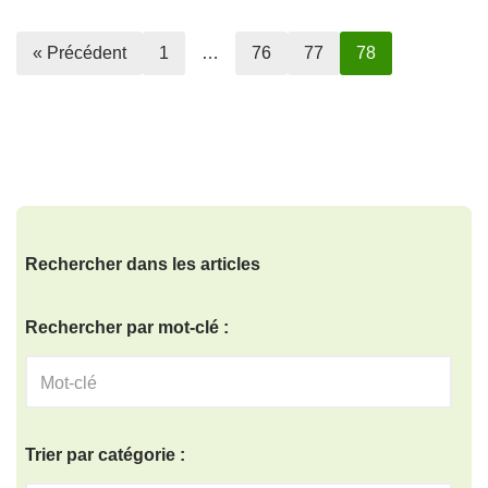
« Précédent
1
…
76
77
78
Rechercher dans les articles
Rechercher par mot-clé :
Trier par catégorie :