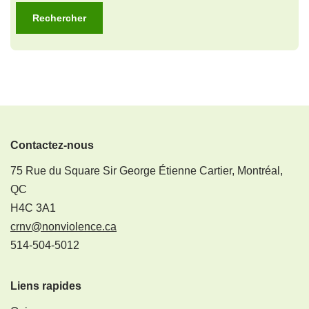
Contactez-nous
75 Rue du Square Sir George Étienne Cartier, Montréal,
QC
H4C 3A1
crnv@nonviolence.ca
514-504-5012
Liens rapides