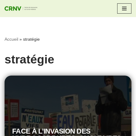
Aller
au
contenu
Accueil
»
stratégie
stratégie
FACE À L’INVASION DES