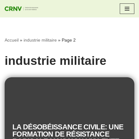
Aller
au
contenu
Accueil
»
industrie militaire
»
Page 2
industrie militaire
LA DÉSOBÉISSANCE CIVILE: UNE
FORMATION DE RÉSISTANCE