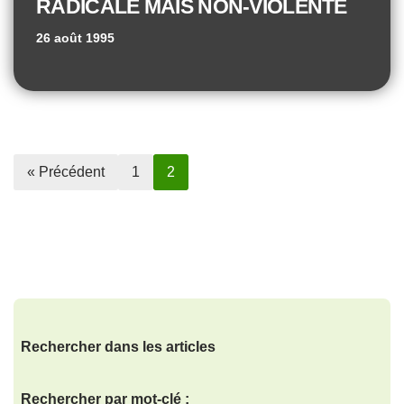
RADICALE MAIS NON-VIOLENTE
26 août 1995
« Précédent
1
2
Rechercher dans les articles
Rechercher par mot-clé :