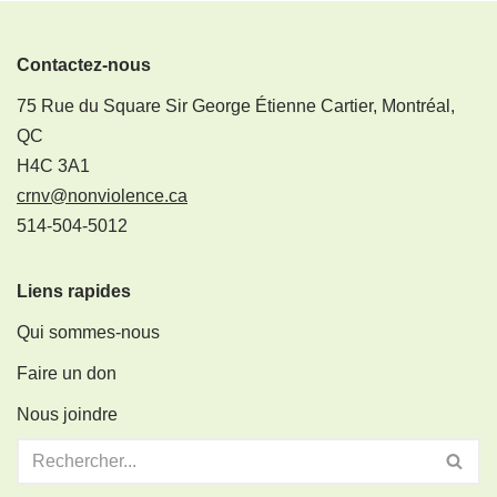
Contactez-nous
75 Rue du Square Sir George Étienne Cartier, Montréal,
QC
H4C 3A1
crnv@nonviolence.ca
514-504-5012
Liens rapides
Qui sommes-nous
Faire un don
Nous joindre