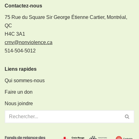
Contactez-nous
75 Rue du Square Sir George Étienne Cartier, Montréal,
QC
H4C 3A1
crnv@nonviolence.ca
514-504-5012
Liens rapides
Qui sommes-nous
Faire un don
Nous joindre