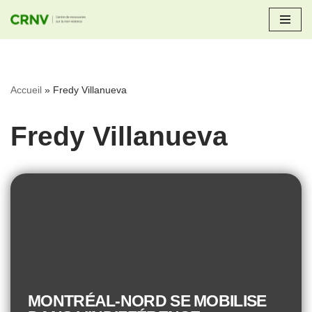
Aller
au
contenu
Accueil
»
Fredy Villanueva
Fredy Villanueva
MONTRÉAL-NORD SE MOBILISE