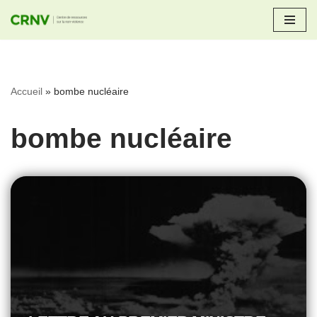
Aller
au
contenu
Accueil
»
bombe nucléaire
bombe nucléaire