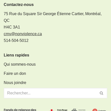
Contactez-nous
75 Rue du Square Sir George Étienne Cartier, Montréal,
QC
H4C 3A1
crnv@nonviolence.ca
514-504-5012
Liens rapides
Qui sommes-nous
Faire un don
Nous joindre