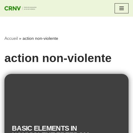
Aller
au
contenu
Accueil
»
action non-violente
action non-violente
BASIC ELEMENTS IN