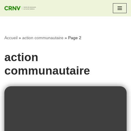
Aller
au
contenu
Accueil
»
action communautaire
»
Page 2
action
communautaire