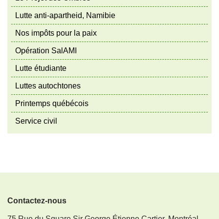
Lutte anti-apartheid, Namibie
Nos impôts pour la paix
Opération SalAMI
Lutte étudiante
Luttes autochtones
Printemps québécois
Service civil
Contactez-nous
75 Rue du Square Sir George Étienne Cartier, Montréal,