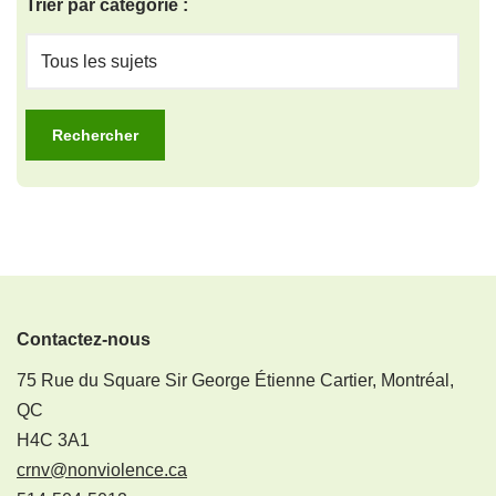
Trier par catégorie :
Contactez-nous
75 Rue du Square Sir George Étienne Cartier, Montréal,
QC
H4C 3A1
crnv@nonviolence.ca