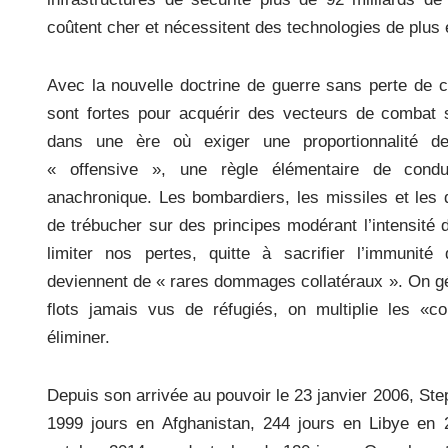
coûtent cher et nécessitent des technologies de plus 
Avec la nouvelle doctrine de guerre sans perte de c
sont fortes pour acquérir des vecteurs de combat 
dans une ère où exiger une proportionnalité 
« offensive », une règle élémentaire de conduit
anachronique. Les bombardiers, les missiles et les 
de trébucher sur des principes modérant l’intensité 
limiter nos pertes, quitte à sacrifier l’immunité
deviennent de « rares dommages collatéraux ». On gé
flots jamais vus de réfugiés, on multiplie les «co
éliminer.
Depuis son arrivée au pouvoir le 23 janvier 2006, St
1999 jours en Afghanistan, 244 jours en Libye en 2