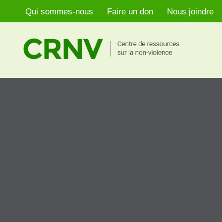
Qui sommes-nous
Faire un don
Nous joindre
Aller
au
contenu