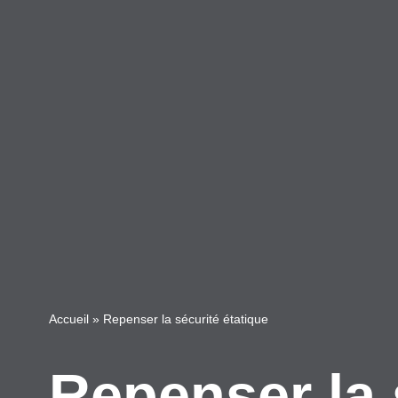
Accueil
»
Repenser la sécurité étatique
Repenser la 