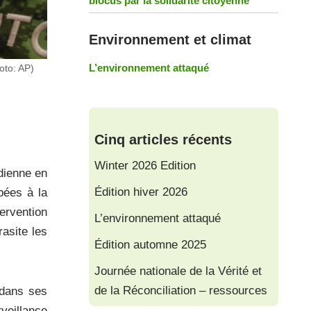
blocus par la solidarité citoyenne
Environnement et climat
L’environnement attaqué
oto: AP)
Cinq articles récents
Winter 2026 Edition
adienne en
Édition hiver 2026
upées à la
ervention
L’environnement attaqué
asite les
Édition automne 2025
Journée nationale de la Vérité et
de la Réconciliation – ressources
 dans ses
veillance