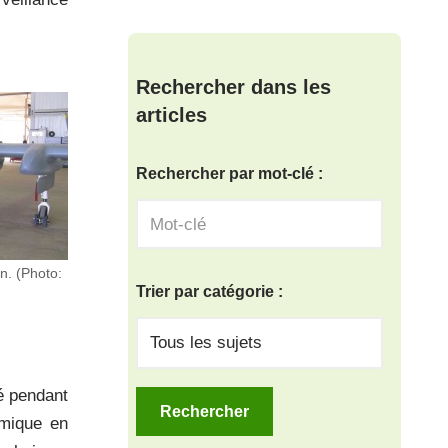
Rechercher dans les
articles
Rechercher par mot-clé :
n. (Photo:
Trier par catégorie :
é pendant
amique en