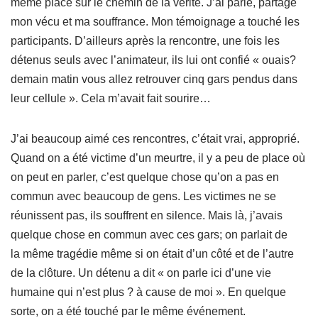
même place sur le chemin de la vérité. J’ai parlé, partagé
mon vécu et ma souffrance. Mon témoignage a touché les
participants. D’ailleurs après la rencontre, une fois les
détenus seuls avec l’animateur, ils lui ont confié « ouais?
demain matin vous allez retrouver cinq gars pendus dans
leur cellule ». Cela m’avait fait sourire…
J’ai beaucoup aimé ces rencontres, c’était vrai, approprié.
Quand on a été victime d’un meurtre, il y a peu de place où
on peut en parler, c’est quelque chose qu’on a pas en
commun avec beaucoup de gens. Les victimes ne se
réunissent pas, ils souffrent en silence. Mais là, j’avais
quelque chose en commun avec ces gars; on parlait de
la même tragédie même si on était d’un côté et de l’autre
de la clôture. Un détenu a dit « on parle ici d’une vie
humaine qui n’est plus ? à cause de moi ». En quelque
sorte, on a été touché par le même événement.