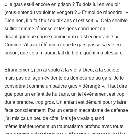
« le gars est-il encore en prison ? Tu dois lui en vouloir
(sous-entendu vouloir te venger) ? » Et moi de répondre : «
Bien non, il a fait huit ou dix ans et est sorti ». Cela semble
suffire comme réponse et les gens concluent en
disant quelque chose comme «ah c’est écoeurant ?! »
Comme s’il avait été mieux que le gars passe sa vie en
prison, que cela m’aurait fait du bien, guérit ma blessure.
Étrangement, j’en ai voulu à la vie, à Dieu, à la société
mais pas de façon évidente ou démesurée au gars. Je le
considérait comme un pauvre gars « dérangé ». Il faut dire
que pour un enfant de huit ans, un tel événement est trop
dur à prendre, trop gros. Un enfant est démuni pour y faire
face consciemment. Par un certain mécanisme de défense
j’ai mis ça un peu de côté. Mais je vivais quand
même intérieurement un traumatisme profond avec toute