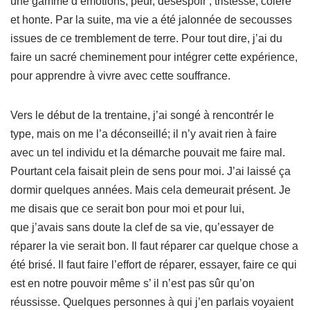
une gamme d’émotions; peur, désespoir , tristesse, colère
et honte. Par la suite, ma vie a été jalonnée de secousses
issues de ce tremblement de terre. Pour tout dire, j’ai du
faire un sacré cheminement pour intégrer cette expérience,
pour apprendre à vivre avec cette souffrance.
Vers le début de la trentaine, j’ai songé à rencontrér le
type, mais on me l’a déconseillé; il n’y avait rien à faire
avec un tel individu et la démarche pouvait me faire mal.
Pourtant cela faisait plein de sens pour moi. J’ai laissé ça
dormir quelques années. Mais cela demeurait présent. Je
me disais que ce serait bon pour moi et pour lui,
que j’avais sans doute la clef de sa vie, qu’essayer de
réparer la vie serait bon. Il faut réparer car quelque chose a
été brisé. Il faut faire l’effort de réparer, essayer, faire ce qui
est en notre pouvoir même s’ il n’est pas sûr qu’on
réussisse. Quelques personnes à qui j’en parlais voyaient