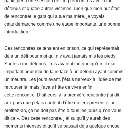
participer à une session de cinq rencontres avec cinq
détenus et quatre autres victimes. Bien que mon but était
de rencontrer le gars qui a tué ma mère, je voyais
cette démarche comme une étape importante, une bonne
introduction .
Ces rencontres se tenaient en prison, ce qui représentait
déjà un défi pour moi qui n’y avait jamais mis les pieds.
Sur les cinq détenus, trois avaient tué quelqu’un. Il était
important pour moi de faire face à un détenu ayant commis
un meurtre. Les jours avant, j’étais nerveux à l’idée de me
retrouver là, mais j’avais hâte de vivre enfin
cette rencontre. D’ailleurs, à la première rencontre j’ai dit
aux gars que j’étais content d’être en leur présence : «
profitez-en, ça ne doit pas être à tous les jours qu’on vous
dit ça ». Dès cette rencontre, j’ai su qu’il y aurait des
moments intenses et qu’il se passait déjà quelque chose.