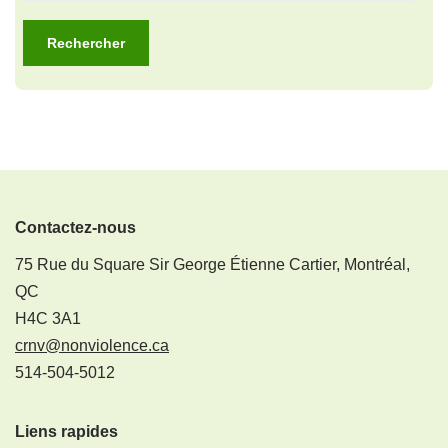
Contactez-nous
75 Rue du Square Sir George Étienne Cartier, Montréal,
QC
H4C 3A1
crnv@nonviolence.ca
514-504-5012
Liens rapides