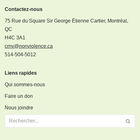
Contactez-nous
75 Rue du Square Sir George Étienne Cartier, Montréal,
QC
H4C 3A1
crnv@nonviolence.ca
514-504-5012
Liens rapides
Qui sommes-nous
Faire un don
Nous joindre