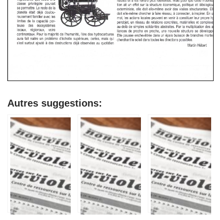
Autres suggestions: