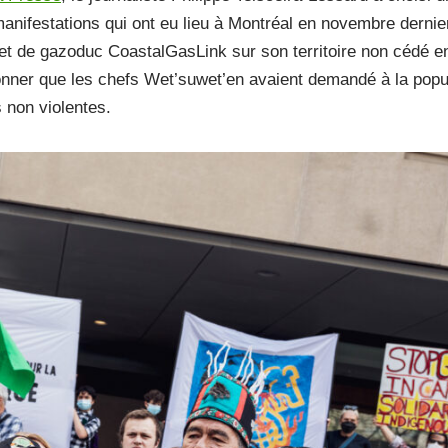
 manifestations qui ont eu lieu à Montréal en novembre dernie
ojet de gazoduc CoastalGasLink sur son territoire non cédé e
onner que les chefs Wet’suwet’en avaient demandé à la popu
 non violentes.