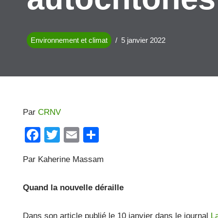
Environnement et climat
5 janvier 2022
Par
CRNV
F
T
E
P
a
wi
m
ar
Par Kaherine Massam
c
tt
ail
ta
e
er
g
Quand la nouvelle déraille
b
er
o
Dans son article publié le 10 janvier dans le journal
L