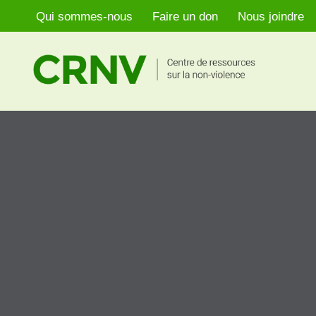
Qui sommes-nous
Faire un don
Nous joindre
Aller
au
contenu