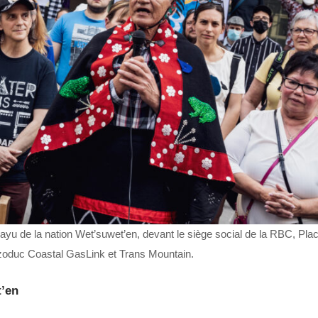
u de la nation Wet’suwet’en, devant le siège social de la RBC, Plac
azoduc Coastal GasLink et Trans Mountain.
t’en