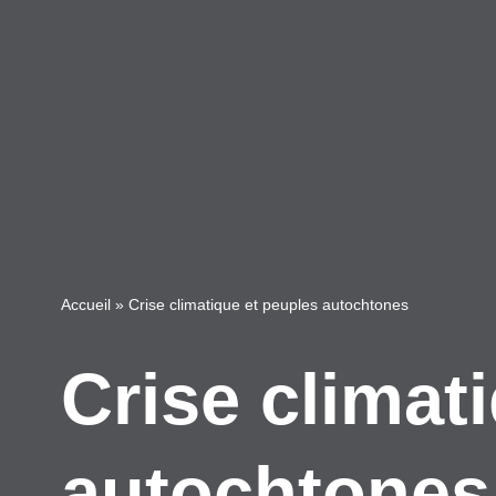
Accueil
»
Crise climatique et peuples autochtones
Crise climat
autochtones