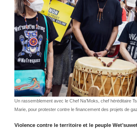
Un rassemblement avec le Chef Na’Moks, chef héréditaire Tsay
Marie, pour protester contre le financement des projets de g
Violence contre le territoire et le peuple Wet’suwe