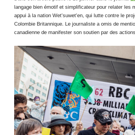
o
langage bien émotif et simplificateur pour relater les
k
appui à la nation Wet’suwet’en, qui lutte contre le pr
Colombie Britannique. Le journaliste a omis de menti
canadienne de manifester son soutien par des actions