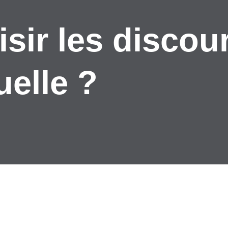
ir les discour
uelle ?