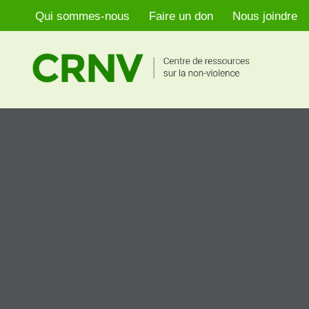
Qui sommes-nous
Faire un don
Nous joindre
Aller
au
contenu