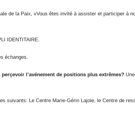
le de la Paix, vVous êtes invité à assister et participer à n
LI IDENTITAIRE.
les échanges.
erçevoir l’avénement de positions plus extrêmes?
Une
ires suivants: Le Centre Marie-Gérin Lajoie, le Centre de re