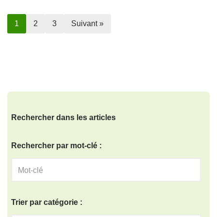
1
2
3
Suivant »
Rechercher dans les articles
Rechercher par mot-clé :
Trier par catégorie :