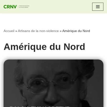
Aller
au
contenu
Accueil
»
Artisans de la non-violence
»
Amérique du Nord
Amérique du Nord