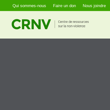
Qui sommes-nous
Faire un don
Nous joindre
Aller
au
contenu