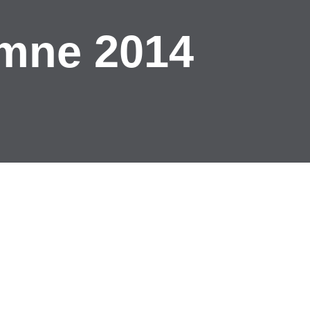
omne 2014