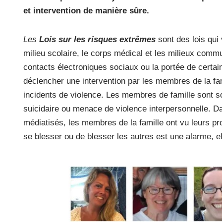
o
et intervention de manière sûre.
k
Les
Lois sur les risques extrêmes
sont des lois qui 
milieu scolaire, le corps médical et les milieux comm
contacts électroniques sociaux ou la portée de certai
déclencher une intervention par les membres de la fam
incidents de violence. Les membres de famille sont s
suicidaire ou menace de violence interpersonnelle. D
médiatisés, les membres de la famille ont vu leurs p
se blesser ou de blesser les autres est une alarme, 