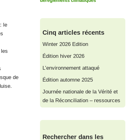
dérèglements climatiques
: le
Cinq articles récents
es
Winter 2026 Edition
 les
Édition hiver 2026
L’environnement attaqué
s
isque de
Édition automne 2025
uise.
Journée nationale de la Vérité et
de la Réconciliation – ressources
Rechercher dans les