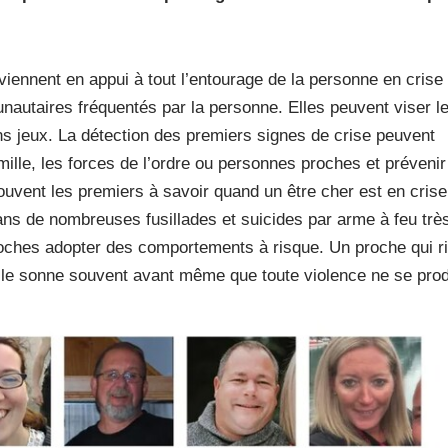
viennent en appui à tout l’entourage de la personne en crise 
unautaires fréquentés par la personne. Elles peuvent viser l
ns jeux. La détection des premiers signes de crise peuvent
ille, les forces de l’ordre ou personnes proches et prévenir
ouvent les premiers à savoir quand un être cher est en crise
ans de nombreuses fusillades et suicides par arme à feu trè
roches adopter des comportements à risque. Un proche qui r
elle sonne souvent avant même que toute violence ne se prod