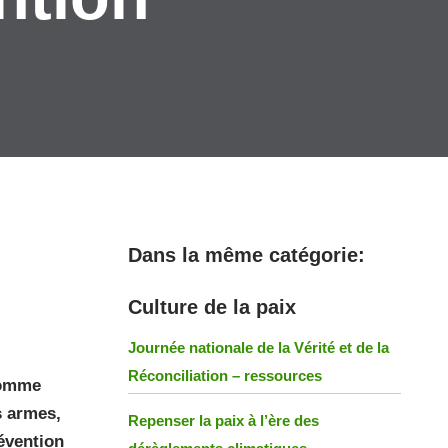
Dans la même catégorie:
Culture de la paix
Journée nationale de la Vérité et de la
Réconciliation – ressources
 comme
s armes,
Repenser la paix à l’ère des
révention