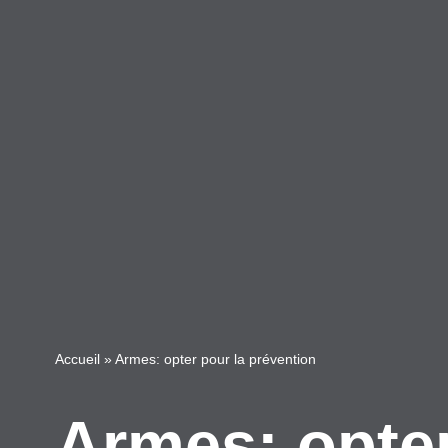
Accueil
»
Armes: opter pour la prévention
Armes: opter