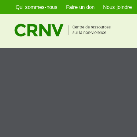
Qui sommes-nous
Faire un don
Nous joindre
Aller
au
contenu