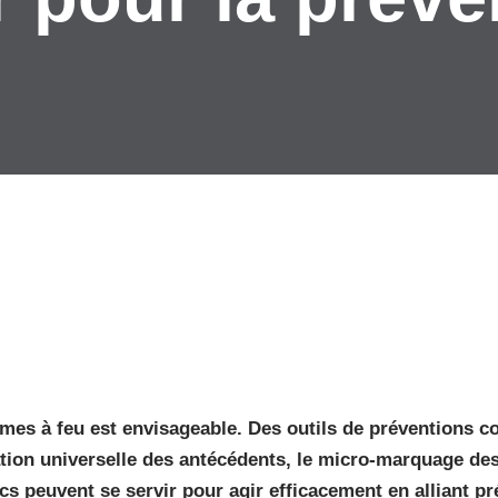
s armes à feu est envisageable. Des outils de préventions
cation universelle des antécédents, le micro-marquage de
cs peuvent se servir pour agir efficacement en alliant p