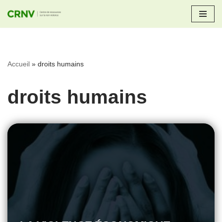
Aller
au
contenu
Accueil
»
droits humains
droits humains