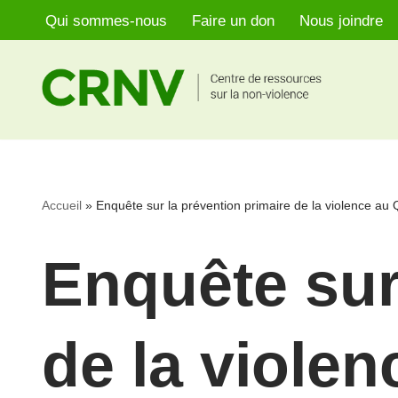
Qui sommes-nous
Faire un don
Nous joindre
Aller
au
contenu
Accueil
»
Enquête sur la prévention primaire de la violence au
Enquête sur
de la viole