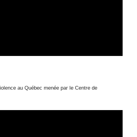
 violence au Québec menée par le Centre de