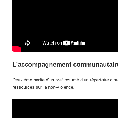
L’accompagnement communautaire 
Deuxième partie d’un bref résumé d’un répertoire d’o
ressources sur la non-violence.