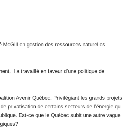
té McGill en gestion des ressources naturelles
nt, il a travaillé en faveur d’une politique de
lition Avenir Québec. Privilégiant les grands projets
de privatisation de certains secteurs de l’énergie qui
ublique. Est-ce que le Québec subit une autre vague
lgiques?