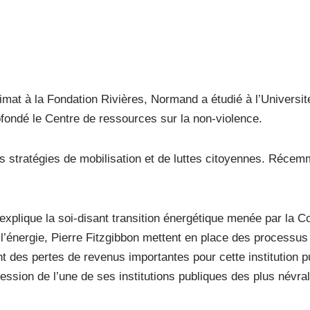
limat à la Fondation Rivières, Normand a étudié à l’Universi
ofondé le Centre de ressources sur la non-violence.
es stratégies de mobilisation et de luttes citoyennes. Récemme
xplique la soi-disant transition énergétique menée par la Coa
 l’énergie, Pierre Fitzgibbon mettent en place des processus 
des pertes de revenus importantes pour cette institution p
session de l’une de ses institutions publiques des plus névra