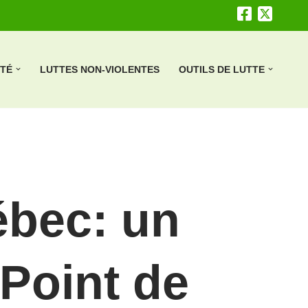
ÉTÉ
LUTTES NON-VIOLENTES
OUTILS DE LUTTE
ébec: un
Point de