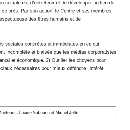
 sociale est d’entretenir et de développer un lieu de
uit de près. Par son action, le Centre et ses membres
s respectueuse des êtres humains et de
ns sociales concrètes et immédiates en ce qui
vent incomplète et biaisée que les médias corporatistes
ntal et économique. 2) Outiller les citoyens pour
sociaux nécessaires pour mieux défendre l’intérêt
onteurs : Louise Sabourin et Michel Jetté