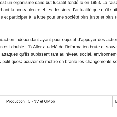
t un organisme sans but lucratif fondé le en 1988. La raison
hant la non-violence et les dossiers d’actualité que qu’il s
le et participer à la lutte pour une société plus juste et plu
/action indépendant ayant pour objectif d’appuyer des actio
n est double : 1) Aller au-delà de l’information brute et sou
attaques qu’ils subissent tant au niveau social, environneme
irs politiques: pouvoir de mettre en branle les changements 
Production : CRNV et GMob
M