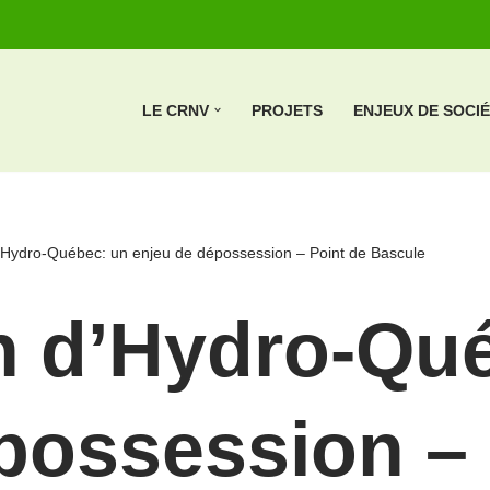
LE CRNV
PROJETS
ENJEUX DE SOCI
 d’Hydro-Québec: un enjeu de dépossession – Point de Bascule
on d’Hydro-Qu
possession – 