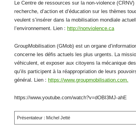
Le Centre de ressources sur la non-violence (CRNV) es
recherche, d’action et d’éducation sur les thèmes touc
veulent s’insérer dans la mobilisation mondiale actuel
l’environnement. Lien :
http://nonviolence.ca
GroupMobilisation (GMob) est un organe d’information
concerne les défis actuels les plus urgents. La missio
véhiculent, et exposer aux citoyens la mécanique des 
qu’ils participent à la réappropriation de leurs pouvo
général. Lien :
https://www.groupmobilisation.com.
https://www.youtube.com/watch?v=dOBI3MJ-ahE
Présentateur : Michel Jetté