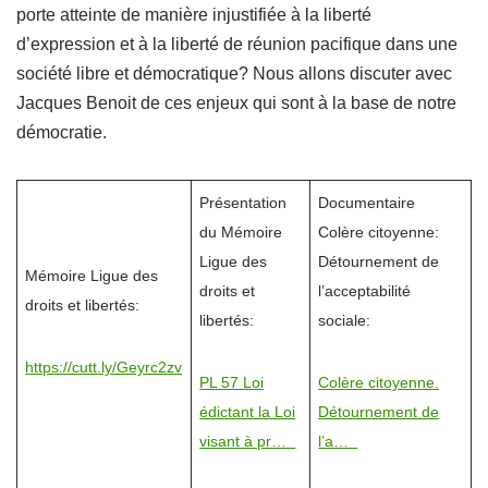
porte atteinte de manière injustifiée à la liberté
d’expression et à la liberté de réunion pacifique dans une
société libre et démocratique? Nous allons discuter avec
Jacques Benoit de ces enjeux qui sont à la base de notre
démocratie.
Présentation
Documentaire
du Mémoire
Colère citoyenne:
Ligue des
Détournement de
Mémoire Ligue des
droits et
l’acceptabilité
droits et libertés:
libertés:
sociale:
https://cutt.ly/Geyrc2zv
PL 57 Loi
Colère citoyenne.
édictant la Loi
Détournement de
visant à pr…
l’a…