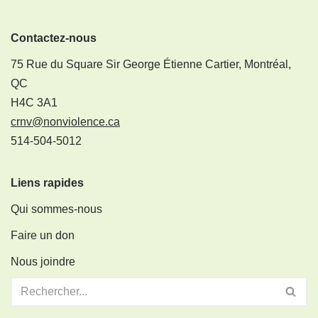
Contactez-nous
75 Rue du Square Sir George Étienne Cartier, Montréal,
QC
H4C 3A1
crnv@nonviolence.ca
514-504-5012
Liens rapides
Qui sommes-nous
Faire un don
Nous joindre