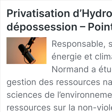
Privatisation d’Hydr
dépossession – Poin
Responsable, s
énergie et clim
Normand a étud
gestion des ressources na
sciences de l’environneme
ressources sur la non-viole