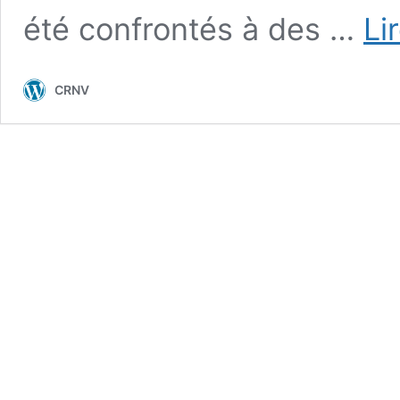
été confrontés à des …
Li
CRNV