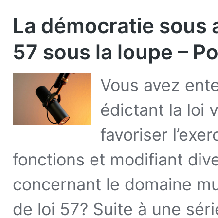
La démocratie sous a
57 sous la loupe – P
Vous avez ente
édictant la loi 
favoriser l’exe
fonctions et modifiant dive
concernant le domaine mun
de loi 57? Suite à une sér