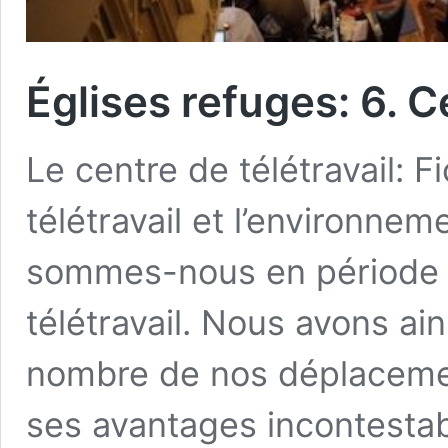
Églises refuges: 6. C
Le centre de télétravail: 
télétravail et l’environne
sommes-nous en période d
télétravail. Nous avons ai
nombre de nos déplacement
ses avantages incontestab