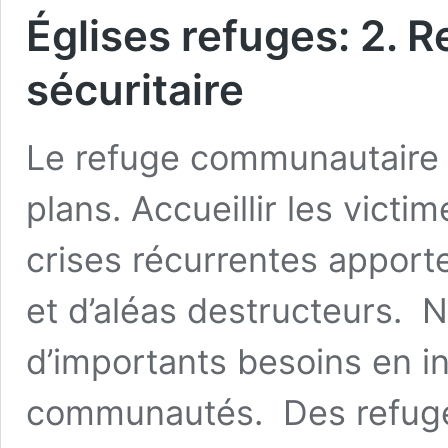
Églises refuges: 2.
sécuritaire
Le refuge communautaire s
plans. Accueillir les vict
crises récurrentes apport
et d’aléas destructeurs. 
d’importants besoins en i
communautés. Des refuge