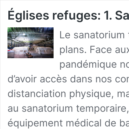
Églises refuges: 1. 
Le sanatorium 
plans. Face aux
pandémique no
d’avoir accès dans nos c
distanciation physique, m
au sanatorium temporaire,
équipement médical de b