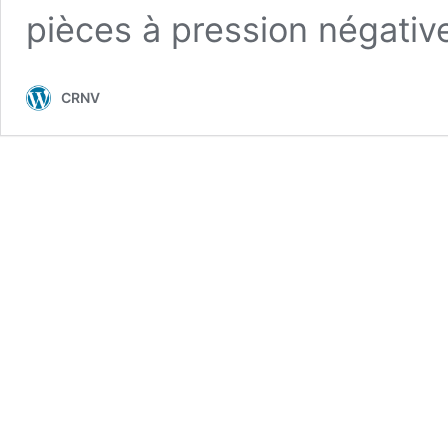
pièces à pression négati
CRNV